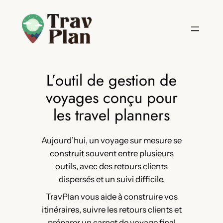
Aller
au
contenu
L’outil de gestion de
voyages conçu pour
les travel planners
Aujourd’hui, un voyage sur mesure se
construit souvent entre plusieurs
outils, avec des retours clients
dispersés et un suivi difficile.
TravPlan vous aide à construire vos
itinéraires, suivre les retours clients et
préparer un carnet de voyage final