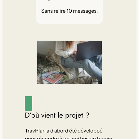
Sans relire 10 messages.
D’où vient le projet ?
TravPlan a d’abord été développé
pour répondre à un vrai besoin terrain.